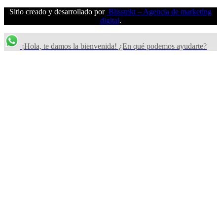
Sitio creado y desarrollado por
Blissmkt – Agencia de marketing
digital
.
¡Hola, te damos la bienvenida! ¿En qué podemos ayudarte?