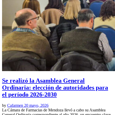
Se realizó la Asamblea General
Ordinaria: elección de autoridades para
el período 2026-2030
by
Cafarmen
20 mayo, 2026
La Cámara de Farmacias de Mendoza llevó a cabo su Asamblea
General Ordinaria correspondiente al año 2026, un encuentro clave