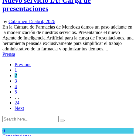
Nuevo servicio IA: Carga de
presentaciones
by
Cafarmen
15 abril, 2026
En la Cámara de Farmacias de Mendoza damos un paso adelante en
la modernización de nuestros servicios. Presentamos el nuevo
Agente de Inteligencia Artificial para la carga de Presentaciones, una
herramienta pensada exclusivamente para simplificar el trabajo
administrativo de tu farmacia y optimizar tus tiempos....
Prensa
Previous
1
2
3
4
5
…
24
Next
0