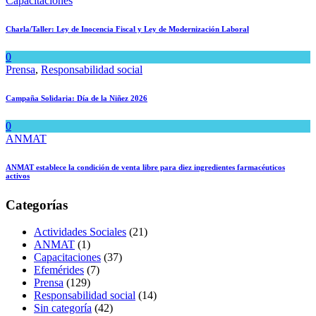
Capacitaciones
Charla/Taller: Ley de Inocencia Fiscal y Ley de Modernización Laboral
0
Prensa
,
Responsabilidad social
Campaña Solidaria: Día de la Niñez 2026
0
ANMAT
ANMAT establece la condición de venta libre para diez ingredientes farmacéuticos
activos
Categorías
Actividades Sociales
(21)
ANMAT
(1)
Capacitaciones
(37)
Efemérides
(7)
Prensa
(129)
Responsabilidad social
(14)
Sin categoría
(42)