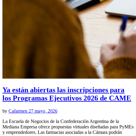
Ya están abiertas las inscripciones para
los Programas Ejecutivos 2026 de CAME
by
Cafarmen
27 mayo, 2026
La Escuela de Negocios de la Confederación Argentina de la
Mediana Empresa ofrece propuestas virtuales diseñadas para PyMEs
y emprendedores. Las farmacias asociadas a la Cámara podrán