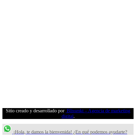
Sitio creado y desarrollado por
Blissmkt – Agencia de marketing
digital
.
¡Hola, te damos la bienvenida! ¿En qué podemos ayudarte?