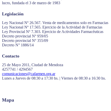
lucro, fundada el 3 de marzo de 1983
Legislación
Ley Nacional Nº 26.567. Venta de medicamentos solo en Farmacias
Ley Nacional Nº 17.565. Ejercicio de la Actividad de Farmacias
Ley Provincial Nº 7.303. Ejercicio de Actividades Farmacéuticas
Decreto provincial Nº 959/05
Decreto provincial Nº 355/09
Decreto N° 1886/14
Contacto
25 de Mayo 2011, Ciudad de Mendoza
4257741 / 4294567
comunicaciones@cafarmen.org.ar
Lunes a Jueves de 08:30 a 17:30 hs. | Viernes de 08:30 a 16:30 hs.
Mapa