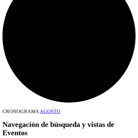
CRONOGRAMA
AGOSTO
Eventos
Navegación de búsqueda y vistas de
Eventos