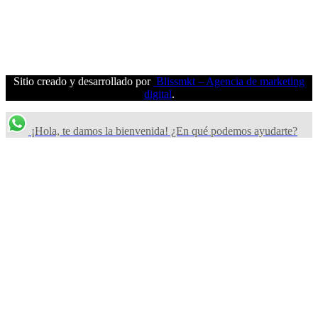
Sitio creado y desarrollado por
Blissmkt – Agencia de marketing
digital
.
¡Hola, te damos la bienvenida! ¿En qué podemos ayudarte?