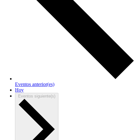
Eventos
anterior(es)
Hoy
Eventos
siguiente(s)