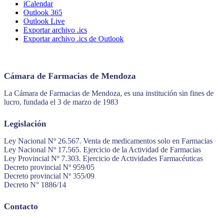
iCalendar
Outlook 365
Outlook Live
Exportar archivo .ics
Exportar archivo .ics de Outlook
Cámara de Farmacias de Mendoza
La Cámara de Farmacias de Mendoza, es una institución sin fines de
lucro, fundada el 3 de marzo de 1983
Legislación
Ley Nacional Nº 26.567. Venta de medicamentos solo en Farmacias
Ley Nacional Nº 17.565. Ejercicio de la Actividad de Farmacias
Ley Provincial Nº 7.303. Ejercicio de Actividades Farmacéuticas
Decreto provincial Nº 959/05
Decreto provincial Nº 355/09
Decreto N° 1886/14
Contacto