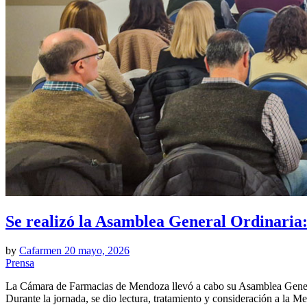
Se realizó la Asamblea General Ordinaria:
by
Cafarmen
20 mayo, 2026
Prensa
La Cámara de Farmacias de Mendoza llevó a cabo su Asamblea General O
Durante la jornada, se dio lectura, tratamiento y consideración a la M