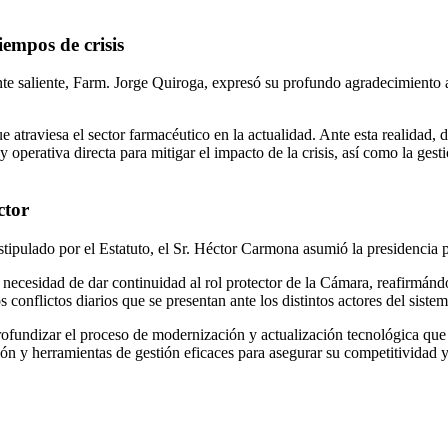
iempos de crisis
nte saliente, Farm. Jorge Quiroga, expresó su profundo agradecimiento 
atraviesa el sector farmacéutico en la actualidad. Ante esta realidad, d
 operativa directa para mitigar el impacto de la crisis, así como la gest
ctor
stipulado por el Estatuto, el Sr. Héctor Carmona asumió la presidencia
ecesidad de dar continuidad al rol protector de la Cámara, reafirmándo
s conflictos diarios que se presentan ante los distintos actores del siste
rofundizar el proceso de modernización y actualización tecnológica que
ón y herramientas de gestión eficaces para asegurar su competitividad y