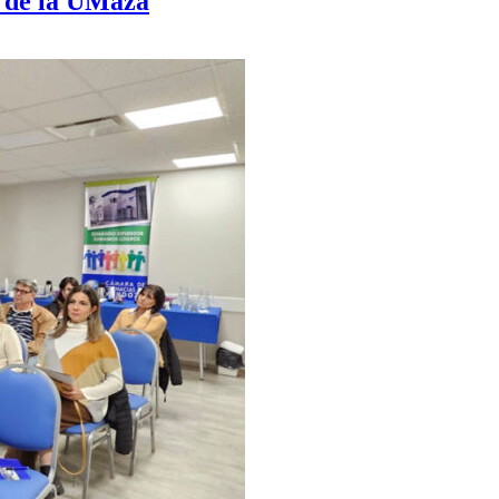
s de la UMaza