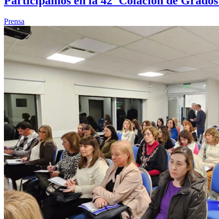
Participamos en la 42ª Colación de Grado
Prensa