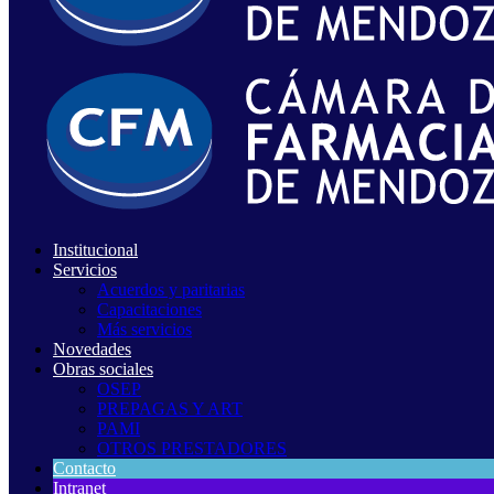
Institucional
Servicios
Acuerdos y paritarias
Capacitaciones
Más servicios
Novedades
Obras sociales
OSEP
PREPAGAS Y ART
PAMI
OTROS PRESTADORES
Contacto
Intranet