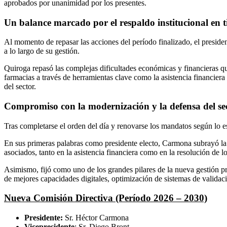
aprobados por unanimidad por los presentes.
Un balance marcado por el respaldo institucional en t
Al momento de repasar las acciones del período finalizado, el preside
a lo largo de su gestión.
Quiroga repasó las complejas dificultades económicas y financieras que 
farmacias a través de herramientas clave como la asistencia financiera y
del sector.
Compromiso con la modernización y la defensa del se
Tras completarse el orden del día y renovarse los mandatos según lo e
En sus primeras palabras como presidente electo, Carmona subrayó la n
asociados, tanto en la asistencia financiera como en la resolución de lo
Asimismo, fijó como uno de los grandes pilares de la nueva gestión p
de mejores capacidades digitales, optimización de sistemas de validaci
Nueva Comisión Directiva (Período 2026 – 2030)
Presidente:
Sr. Héctor Carmona
Vicepresidente
: Sr. Diego Bront