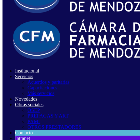
Institucional
Servicios
Acuerdos y paritarias
Capacitaciones
Más servicios
Novedades
Obras sociales
OSEP
PREPAGAS Y ART
PAMI
OTROS PRESTADORES
Contacto
Intranet