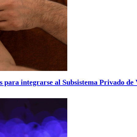
 para integrarse al Subsistema Privado de