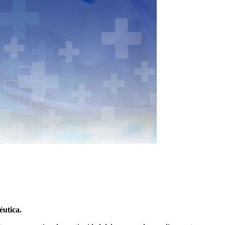
éutica.