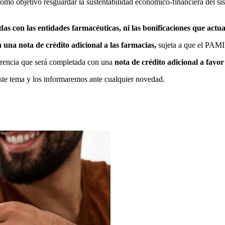
como objetivo resguardar la sustentabilidad económico-financiera del si
as con las entidades farmacéuticas, ni las bonificaciones que actua
n una nota de crédito adicional a las farmacias,
sujeta a que el PAMI 
iferencia que será completada con una
nota de crédito adicional a favor
te tema y los informaremos ante cualquier novedad.