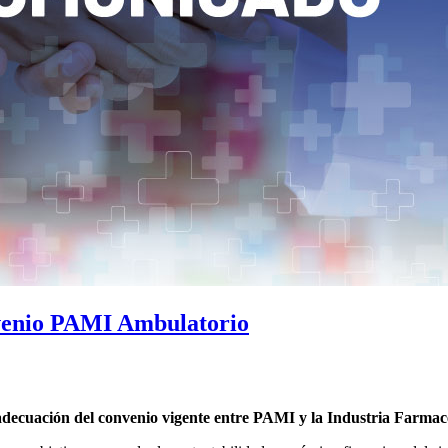
nio PAMI Ambulatorio
adecuación del convenio vigente entre PAMI y la Industria Farmac