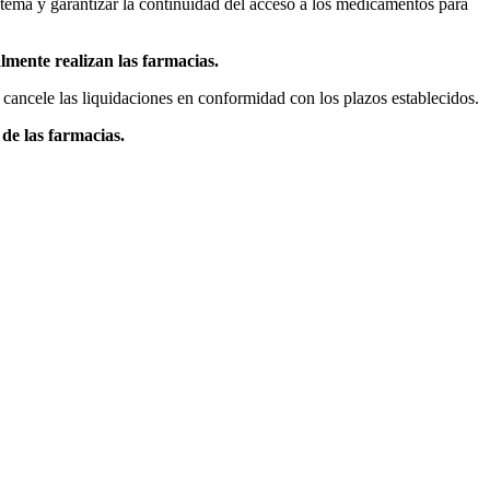
stema y garantizar la continuidad del acceso a los medicamentos para
lmente realizan las farmacias.
cancele las liquidaciones en conformidad con los plazos establecidos.
 de las farmacias.