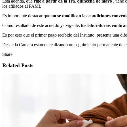
Esta adenda, que
rige a partir de la 1ra. quincena de mayo
, tiene 
los afiliados al PAMI.
Es importante destacar que
no se modifican las condiciones convenid
Como resultado de este acuerdo ya vigente,
los laboratorios emitirá
Es por esto que el primer pago recibido del Instituto, presenta una d
Desde la Cámara estamos realizando un seguimiento permanente de es
Share
Related Posts