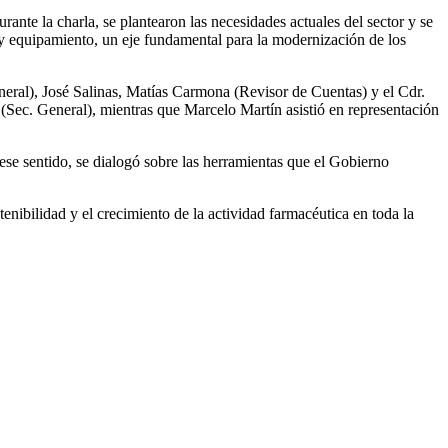
ante la charla, se plantearon las necesidades actuales del sector y se
a y equipamiento, un eje fundamental para la modernización de los
eral), José Salinas, Matías Carmona (Revisor de Cuentas) y el Cdr.
Sec. General), mientras que Marcelo Martín asistió en representación
ese sentido, se dialogó sobre las herramientas que el Gobierno
nibilidad y el crecimiento de la actividad farmacéutica en toda la