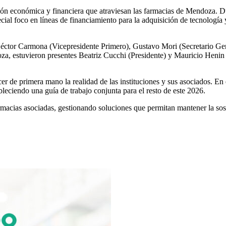
ción económica y financiera que atraviesan las farmacias de Mendoza. Dur
ecial foco en líneas de financiamiento para la adquisición de tecnologí
Héctor Carmona (Vicepresidente Primero), Gustavo Mori (Secretario Gen
a, estuvieron presentes Beatriz Cucchi (Presidente) y Mauricio Henin (
r de primera mano la realidad de las instituciones y sus asociados. En 
ableciendo una guía de trabajo conjunta para el resto de este 2026.
rmacias asociadas, gestionando soluciones que permitan mantener la soste