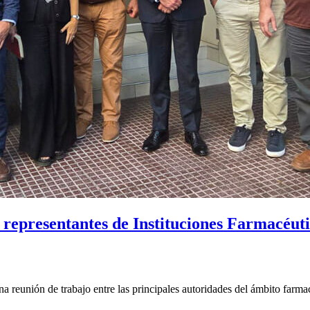
 representantes de Instituciones Farmacéut
 reunión de trabajo entre las principales autoridades del ámbito farmac