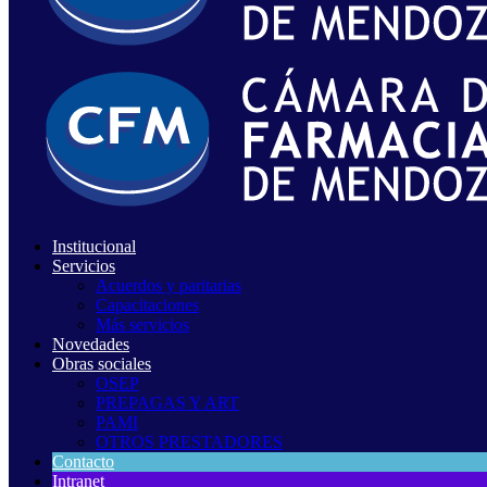
Institucional
Servicios
Acuerdos y paritarias
Capacitaciones
Más servicios
Novedades
Obras sociales
OSEP
PREPAGAS Y ART
PAMI
OTROS PRESTADORES
Contacto
Intranet